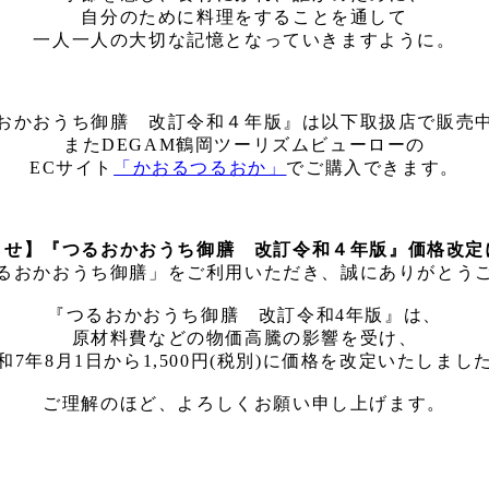
自分のために料理をすることを通して
一人一人の大切な記憶となっていきますように。
おかおうち御膳 改訂令和４年版』は以下取扱店で販売
またDEGAM鶴岡ツーリズムビューローの
ECサイト
「かおるつるおか」
でご購入できます。
らせ】『つるおかおうち御膳 改訂令和４年版』価格改定
るおかおうち御膳」をご利用いただき、誠にありがとう
『つるおかおうち御膳 改訂令和4年版』は、
原材料費などの物価高騰の影響を受け、
和7年8月1日から1,500円​(税別)に価格を改定いたしました。​​​​
ご理解のほど、よろしくお願い申し上げます。