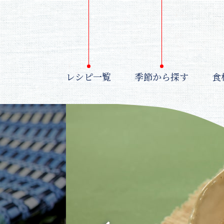
レシピ一覧
季節から探す
食