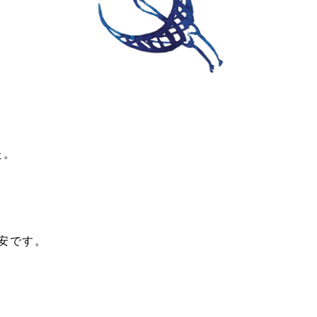
た。
安です。