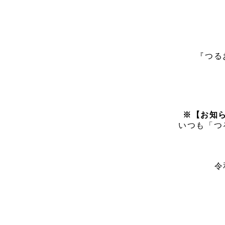
『つる
※【お知
いつも「つ
令