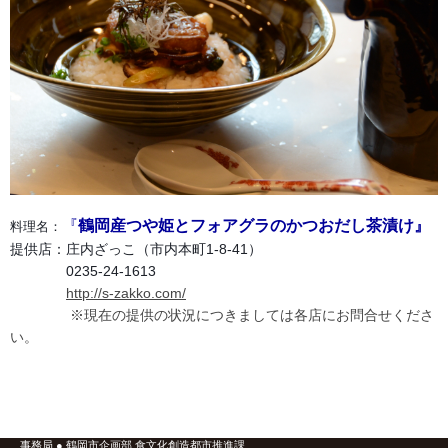
『
鶴岡産つや姫とフォアグラのかつおだし茶漬け』
料理名：
提供店：庄内ざっこ（市内本町1-8-41）
0235-24-1613
http://s-zakko.com/
※現在の提供の状況につきましては各店にお問合せくださ
い。
鶴岡食文化創造都市推進協議会
事務局 ● 鶴岡市企画部 食文化創造都市推進課