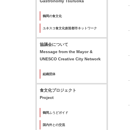
Gastronomy Tsuruoka
鶴岡の食文化
ユネスコ食文化創造都市ネットワーク
協議会について
Message from the Mayor &
UNESCO Creative City Network
組織団体
食文化プロジェクト
Project
鶴岡ふうどガイド
国内外との交流