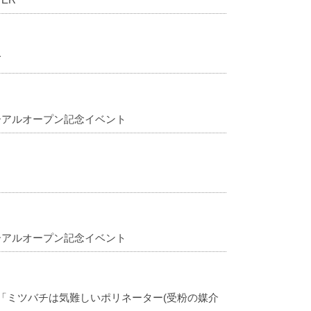
て
ューアルオープン記念イベント
ューアルオープン記念イベント
「ミツバチは気難しいポリネーター(受粉の媒介