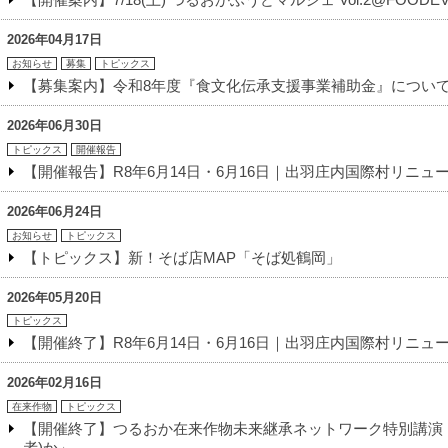
2026年04月17日
お知らせ
募集
トピックス
【募集案内】令和8年度『食文化伝承支援事業補助金』につい
2026年06月30日
トピックス
開催報告
【開催報告】R8年6月14日・6月16日｜出羽庄内国際村リニ
2026年06月24日
お知らせ
トピックス
【トピックス】新！そば店MAP「そば処鶴岡」
2026年05月20日
トピックス
【開催終了】R8年6月14日・6月16日｜出羽庄内国際村リニ
2026年02月16日
在来作物
トピックス
【開催終了】つるおか在来作物未来継承ネットワーク特別講演
者)か」