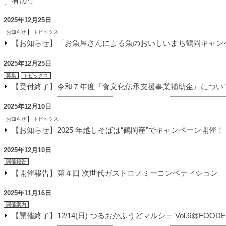
2025年12月25日
お知らせ
トピックス
【お知らせ】「お魚屋さんによる魚のおいしいまち鶴岡キャンペ
2025年12月25日
募集
トピックス
【受付終了】令和７年度『食文化伝承支援事業補助金』につい
2025年12月10日
お知らせ
トピックス
【お知らせ】2025 年越しそばは“鶴岡産”でキャンペーン開催！
2025年12月10日
開催報告
【開催報告】第４回 次世代ガストロノミーコンペティション
2025年11月16日
開催案内
【開催終了】12/14(日) つるおかふうどマルシェ Vol.6@FOODE