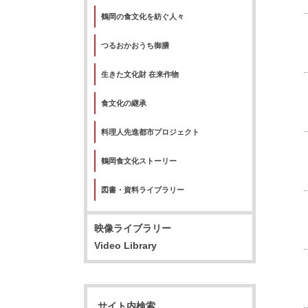
鶴岡の食文化を紡ぐ人々
つるおかおうち御膳
生きた文化財 在来作物
食文化の継承
料理人先進都市プロジェクト
鶴岡食文化ストーリー
図書・資料ライブラリー
映像ライブラリー
Video Library
サイト内検索