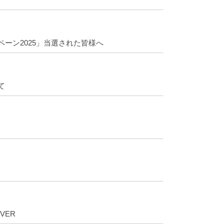
ーン2025」当選された皆様へ
て
VER