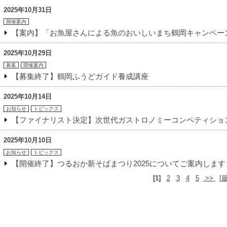
2025年10月31日
開催案内
【案内】「お魚屋さんによる魚のおいしいまち鶴岡キャンペーン
2025年10月29日
募集
開催案内
【募集終了】鶴岡ふうどガイド養成講座
2025年10月14日
お知らせ
トピックス
【ファイナリスト決定】次世代ガストロノミーコンペティショ
2025年10月10日
お知らせ
トピックス
【開催終了】つるおか新そばまつり2025についてご案内します
[1]
2
3
4
5
>>
[