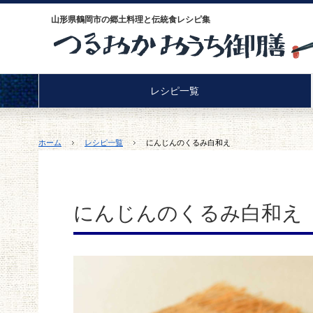
山形県鶴岡市の郷土料理と伝統食レシピ集
レシピ一覧
ホーム
レシピ一覧
にんじんのくるみ白和え
にんじんのくるみ白和え