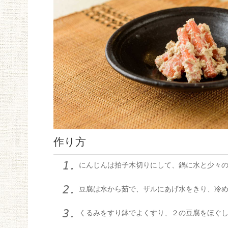
作り方
にんじんは拍子木切りにして、鍋に水と少々
豆腐は水から茹で、ザルにあげ水をきり、冷
くるみをすり鉢でよくすり、２の豆腐をほぐ