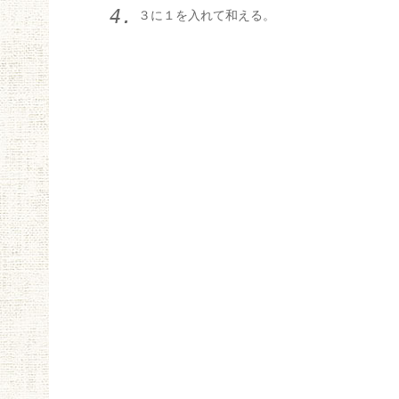
３に１を入れて和える。