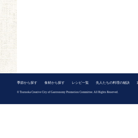
季節から探す
食材から探す
レシピ一覧
先人たちの料理の秘訣
© Tsuruoka Creative City of Gastronomy Promotion Committee. All Rights Reserved.