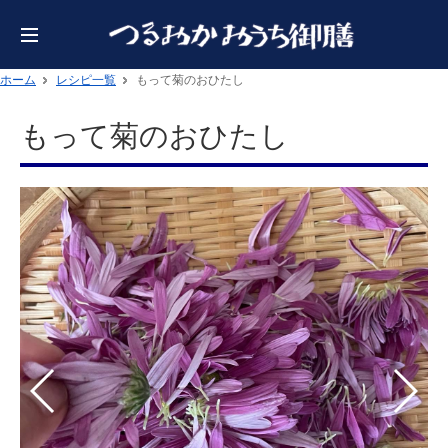
ホーム
レシピ一覧
もって菊のおひたし
もって菊のおひたし