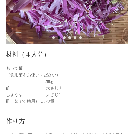
材料（４人分）
もって菊
（食用菊をお使いください）
…………… 200g
酢 …………………… 大さじ１
しょうゆ …………… 大さじ1
酢（茹でる時用） … 少量
作り方