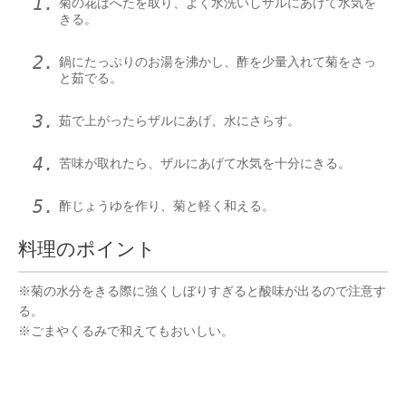
菊の花はへたを取り、よく水洗いしザルにあげて水気を
きる。
鍋にたっぷりのお湯を沸かし、酢を少量入れて菊をさっ
と茹でる。
茹で上がったらザルにあげ、水にさらす。
苦味が取れたら、ザルにあげて水気を十分にきる。
酢じょうゆを作り、菊と軽く和える。
料理のポイント
※菊の水分をきる際に強くしぼりすぎると酸味が出るので注意す
る。
※ごまやくるみで和えてもおいしい。