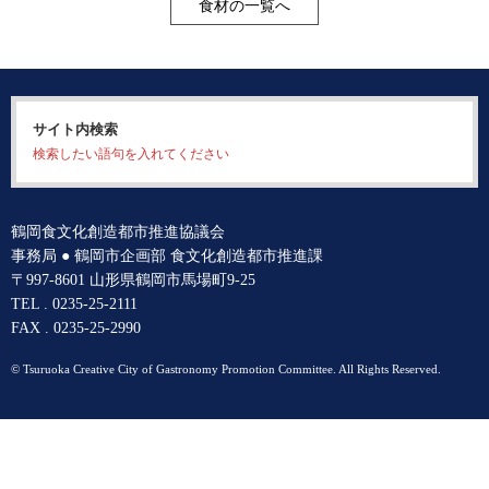
食材の一覧へ
サイト内検索
検索したい語句を入れてください
鶴岡食文化創造都市推進協議会
事務局 ● 鶴岡市企画部 食文化創造都市推進課
〒997-8601 山形県鶴岡市馬場町9-25
TEL . 0235-25-2111
FAX . 0235-25-2990
© Tsuruoka Creative City of Gastronomy Promotion Committee. All Rights Reserved.