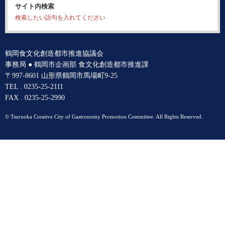
サイト内検索
検索したい語句を入れてください
鶴岡食文化創造都市推進協議会
事務局 ● 鶴岡市企画部 食文化創造都市推進課
〒997-8601 山形県鶴岡市馬場町9-25
TEL . 0235-25-2111
FAX . 0235-25-2990
© Tsuruoka Creative City of Gastronomy Promotion Committee. All Rights Reserved.