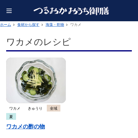
ホーム
食材から探す
海藻・乾物
ワカメ
ワカメのレシピ
ワカメ
きゅうり
全域
夏
ワカメの酢の物