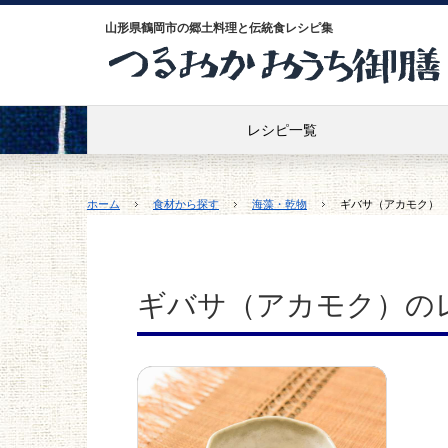
山形県鶴岡市の郷土料理と伝統食レシピ集
レシピ一覧
ホーム
食材から探す
海藻・乾物
ギバサ（アカモク）
ギバサ（アカモク）の