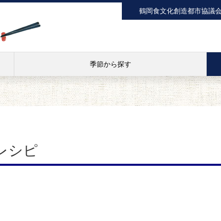
鶴岡食文化創造都市協議
季節から探す
レシピ