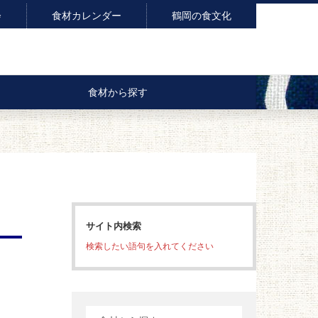
会
食材カレンダー
鶴岡の食文化
食材から探す
サイト内検索
検索したい語句を入れてください