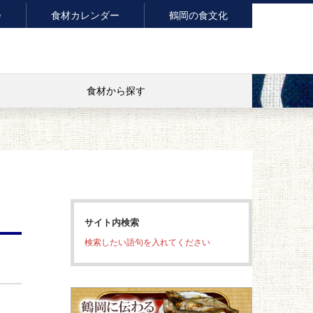
会
食材カレンダー
鶴岡の食文化
食材から探す
サイト内検索
検索したい語句を入れてください