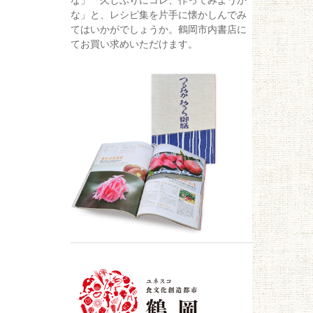
な」「久しぶりにコレ、作ってみようか
な」と、レシピ集を片手に懐かしんでみ
てはいかがでしょうか。鶴岡市内書店に
てお買い求めいただけます。