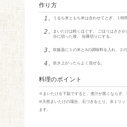
作り方
うるち米ともち米は合わせてとぎ、１時
まいたけは軽くほぐす。 ごほうはささが
分に切った後、 短冊切りにする。
炊飯器に１の米とAの調味料を入れ、２
炊き上がったらよく混ぜる。
料理のポイント
※まいたけを下茹ですると、煮汁が黒くならず、
※天然まいたけの場合、石づきをとり、水１リット
ます。