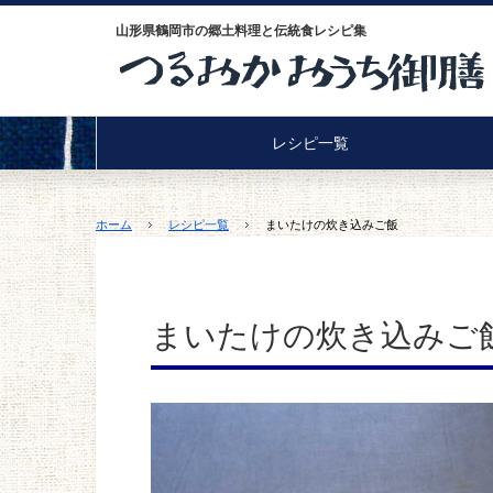
山形県鶴岡市の郷土料理と伝統食レシピ集
レシピ一覧
ホーム
レシピ一覧
まいたけの炊き込みご飯
まいたけの炊き込みご