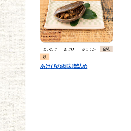
まいたけ
あけび
みょうが
全域
秋
あけびの肉味噌詰め