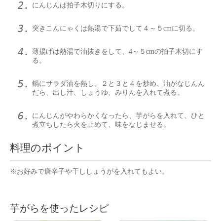
にんじんは拍子木切りにする。
突きこんにゃくは熱湯で下茹でして４～５cmに切る。
薄揚げは熱湯で油抜きをして、4～５cmの拍子木切にす
る。
鍋にサラダ油を熱し、２と３と４を炒め、油がなじんん
だら、出し汁、しょうゆ、みりんを入れて煮る。
にんじんがやわらかくなったら、芋がらを入れて、ひと
煮立ちしたら火を止めて、味をなじませる。
料理のポイント
※お好みで唐辛子や干ししょうがを入れてもよい。
芋がらを使ったレシピ