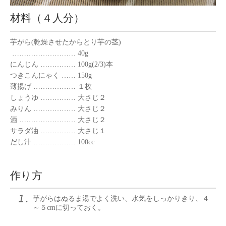
材料（４人分）
芋がら(乾燥させたからとり芋の茎)
……………………… 40g
にんじん …………… 100g(2/3)本
つきこんにゃく …… 150g
薄揚げ ……………… １枚
しょうゆ …………… 大さじ２
みりん ……………… 大さじ２
酒 …………………… 大さじ２
サラダ油 …………… 大さじ１
だし汁 ……………… 100cc
作り方
芋がらはぬるま湯でよく洗い、水気をしっかりきり、４
～５cmに切っておく。