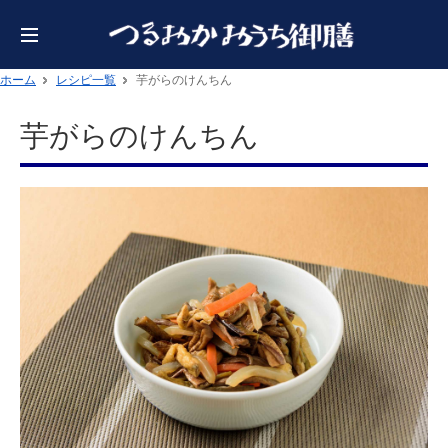
ホーム
レシピ一覧
芋がらのけんちん
芋がらのけんちん