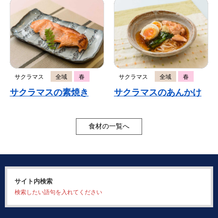
サクラマス
全域
春
サクラマス
全域
春
サクラマスの素焼き
サクラマスのあんかけ
食材の一覧へ
サイト内検索
検索したい語句を入れてください