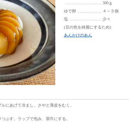
……………………… 300ｇ
ゆで卵 ……………… ４～５個
塩 …………………… 少々
(豆の色を綺麗にするため)
あんかけのあん
ザルにあげて冷まし、さやと薄皮をむく。
りつぶす。ラップで包み、茶巾にする。