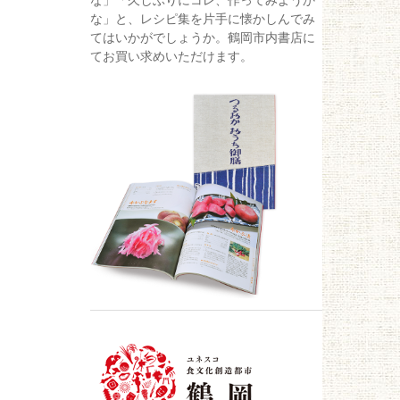
な」「久しぶりにコレ、作ってみようか
な」と、レシピ集を片手に懐かしんでみ
てはいかがでしょうか。鶴岡市内書店に
てお買い求めいただけます。