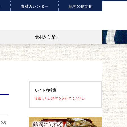
会
食材カレンダー
鶴岡の食文化
食材から探す
サイト内検索
検索したい語句を入れてください
の)