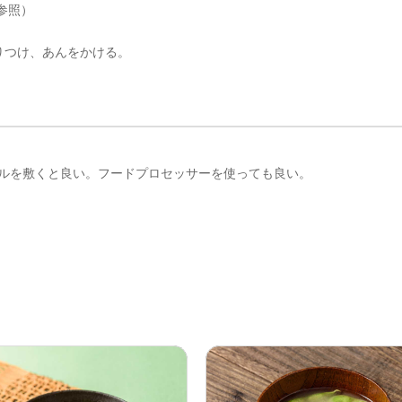
参照）
りつけ、あんをかける。
ルを敷くと良い。フードプロセッサーを使っても良い。